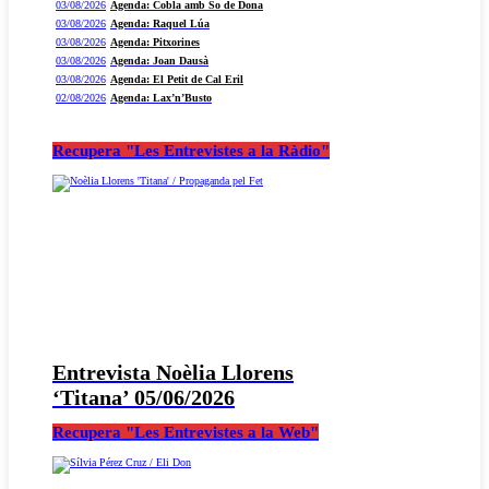
03/08/2026
Agenda: Cobla amb So de Dona
03/08/2026
Agenda: Raquel Lúa
03/08/2026
Agenda: Pitxorines
03/08/2026
Agenda: Joan Dausà
03/08/2026
Agenda: El Petit de Cal Eril
02/08/2026
Agenda: Lax’n’Busto
Recupera "Les Entrevistes a la Ràdio"
Entrevista Noèlia Llorens
‘Titana’ 05/06/2026
Recupera "Les Entrevistes a la Web"