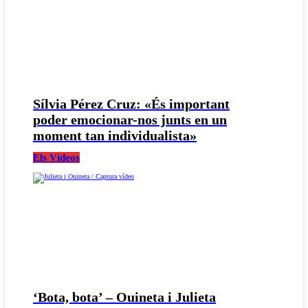
Sílvia Pérez Cruz: «És important
poder emocionar-nos junts en un
moment tan individualista»
Els Vídeos
‘Bota, bota’ – Ouineta i Julieta