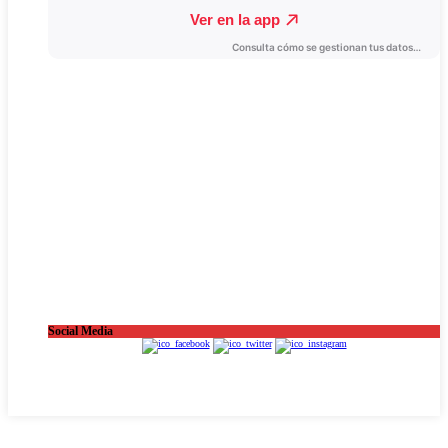
Social Media
OnaCat.Ràdio -- Powered by OnaCat.Ràdio