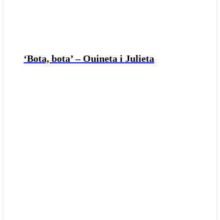
‘Bota, bota’ – Ouineta i Julieta