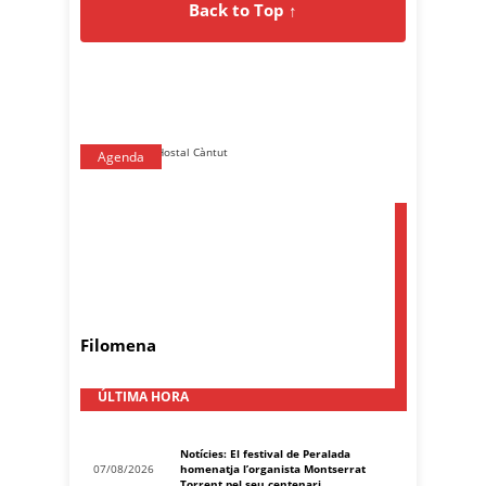
Back to Top ↑
Agenda
Filomena
ÚLTIMA HORA
Notícies: El festival de Peralada
07/08/2026
homenatja l’organista Montserrat
Torrent pel seu centenari