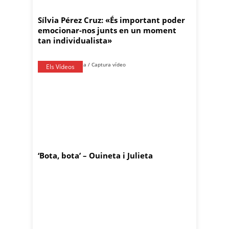
Sílvia Pérez Cruz: «És important poder
emocionar-nos junts en un moment
tan individualista»
Els Vídeos
‘Bota, bota’ – Ouineta i Julieta