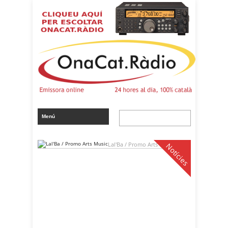
Lal'Ba / Promo Arts Music
Notícies