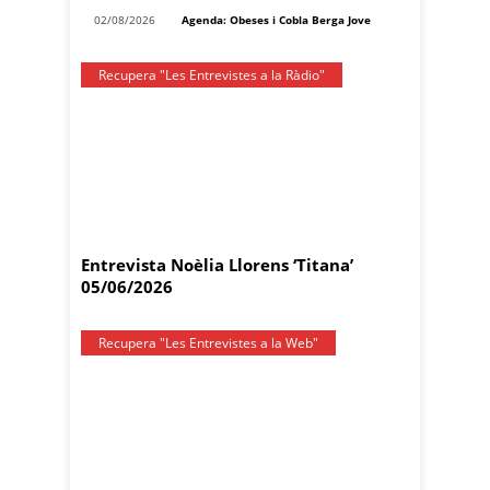
02/08/2026
Agenda: Obeses i Cobla Berga Jove
Recupera "Les Entrevistes a la Ràdio"
Entrevista Noèlia Llorens ‘Titana’
05/06/2026
Recupera "Les Entrevistes a la Web"