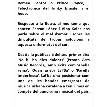
Romeo Santos o Prince Royce, i
l’electrònica del funky brasiler i el
house.
Respecte a la lletra, al nou tema que
canten Ferran López i Alba Soler ens
parla sobre el mal d’amor i sobre les
dificultats de trobar solucions a
aquesta enfermetat del cor.
Des de la publicació del seu primer disc
‘No hi ha dies dolents’ (Promo Arts
Music Records), amb èxits com ‘Abella
reina’, ‘Quan arribi Lal’Ba’ o ‘Parella
imperfecta’, Lal’ba s’ha posicionat com
una de les bandes emergents de
música urbana catalana a tenir més en
compte del panorama musical del país.