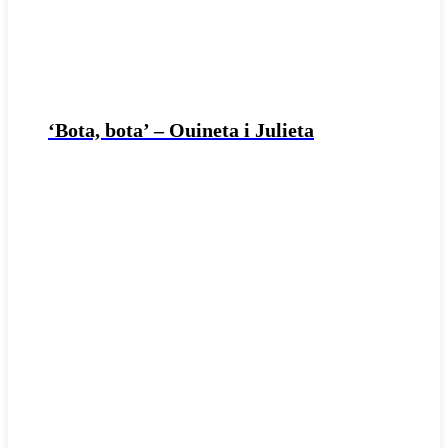
‘Bota, bota’ – Ouineta i Julieta