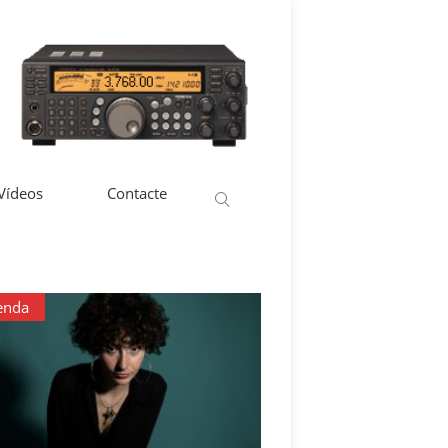
 Vídeos
Contacte
enda