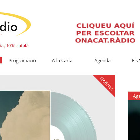
Programació
A la Carta
Agenda
Els
Notícies
Ag