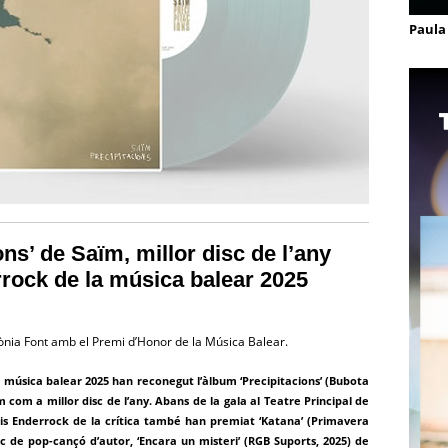
Paula 
ns’ de Saïm, millor disc de l’any
rock de la música balear 2025
ònia Font amb el Premi d’Honor de la Música Balear.
a música balear 2025 han reconegut l’àlbum ‘Precipitacions’ (Bubota
 com a millor disc de l’any. Abans de la gala al Teatre Principal de
is Enderrock de la crítica també han premiat ‘Katana’ (Primavera
sc de pop-cançó d’autor, ‘Encara un misteri’ (RGB Suports, 2025) de