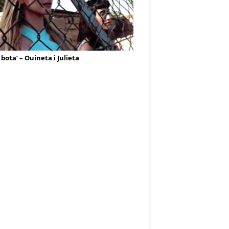
 bota’ – Ouineta i Julieta