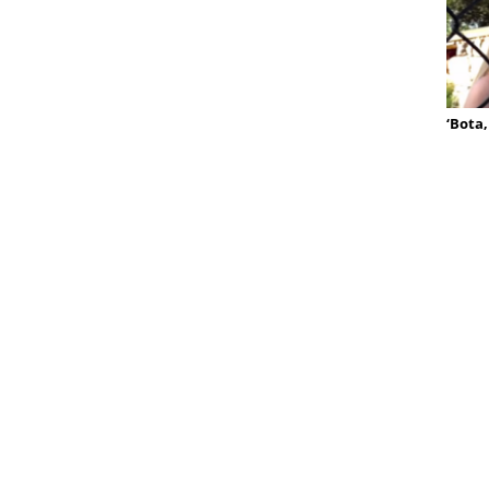
‘Bota,