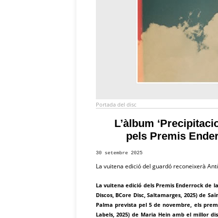
Portada del disc
L’àlbum ‘Precipitacio
pels Premis Ender
30 setembre 2025
La vuitena edició del guardó reconeixerà Ant
La vuitena edició dels Premis Enderrock de l
Discos, BCore Disc, Saltamarges, 2025) de Saïm
Palma prevista pel 5 de novembre, els prem
Labels, 2025) de Maria Hein amb el millor di