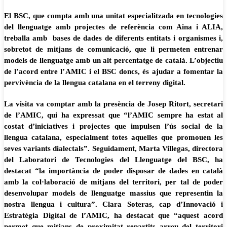
El BSC, que compta amb una unitat especialitzada en tecnologies
del llenguatge amb projectes de referència com Aina i ALIA,
treballa amb bases de dades de diferents entitats i organismes i,
sobretot de mitjans de comunicació, que li permeten entrenar
models de llenguatge amb un alt percentatge de català. L’objectiu
de l’acord entre l’AMIC i el BSC doncs, és ajudar a fomentar la
pervivència de la llengua catalana en el terreny digital.
La visita va comptar amb la presència de Josep Ritort, secretari
de l’AMIC, qui ha expressat que “l’AMIC sempre ha estat al
costat d’iniciatives i projectes que impulsen l’ús social de la
llengua catalana, especialment totes aquelles que promouen les
seves variants dialectals”. Seguidament, Marta Villegas, directora
del Laboratori de Tecnologies del Llenguatge del BSC, ha
destacat “la importància de poder disposar de dades en català
amb la col·laboració de mitjans del territori, per tal de poder
desenvolupar models de llenguatge massius que representin la
nostra llengua i cultura”. Clara Soteras, cap d’Innovació i
Estratègia Digital de l’AMIC, ha destacat que “aquest acord
permet que mitjans de proximitat repartits arreu del territori