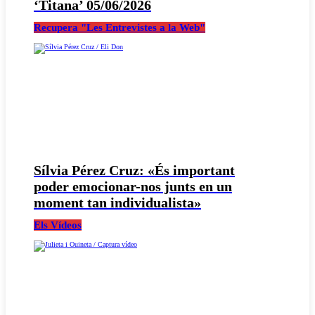
‘Titana’ 05/06/2026
Recupera "Les Entrevistes a la Web"
Sílvia Pérez Cruz: «És important
poder emocionar-nos junts en un
moment tan individualista»
Els Vídeos