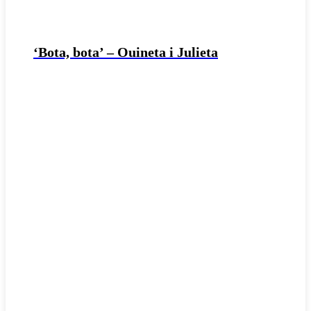
‘Bota, bota’ – Ouineta i Julieta