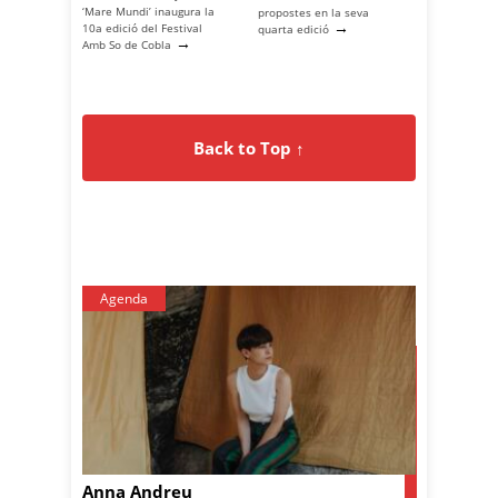
‘Mare Mundi’ inaugura la
propostes en la seva
→
10a edició del Festival
quarta edició
→
Amb So de Cobla
Back to Top ↑
Agenda
Anna Andreu