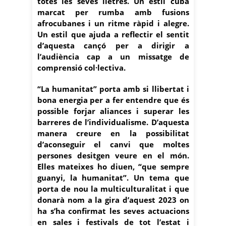
totes les seves lletres. Un estil cubà
marcat per rumba amb fusions
afrocubanes i un ritme ràpid i alegre.
Un estil que ajuda a reflectir el sentit
d’aquesta cançó per a dirigir a
l’audiència cap a un missatge de
comprensió col·lectiva.
“La humanitat” porta amb si llibertat i
bona energia per a fer entendre que és
possible forjar aliances i superar les
barreres de l’individualisme. D’aquesta
manera creure en la possibilitat
d’aconseguir el canvi que moltes
persones desitgen veure en el món.
Elles mateixes ho diuen, “que sempre
guanyi, la humanitat”. Un tema que
porta de nou la multiculturalitat i que
donarà nom a la gira d’aquest 2023 on
ha s’ha confirmat les seves actuacions
en sales i festivals de tot l’estat i