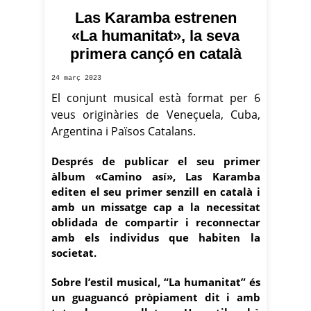
Las Karamba estrenen
«La humanitat», la seva
primera cançó en català
24 març 2023
El conjunt musical està format per 6
veus originàries de Veneçuela, Cuba,
Argentina i Països Catalans.
Després de publicar el seu primer
àlbum «Camino así», Las Karamba
editen el seu primer senzill en català i
amb un missatge cap a la necessitat
oblidada de compartir i reconnectar
amb els individus que habiten la
societat.
Sobre l’estil musical, “La humanitat” és
un guaguancó pròpiament dit i amb