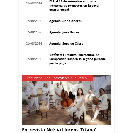
l’11 al 13 de setembre amb una
03/08/2026
trentena de propostes en la seva
quarta edició
02/08/2026
Agenda: Anna Andreu
02/08/2026
Agenda: Joan Dausà
02/08/2026
Agenda: Sopa de Cabra
Notícies: El festival Microclima de
02/08/2026
Camprodon suspèn la segona jornada
per la pluja
Recupera "Les Entrevistes a la Ràdio"
Entrevista Noèlia Llorens ‘Titana’