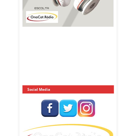
Social Media