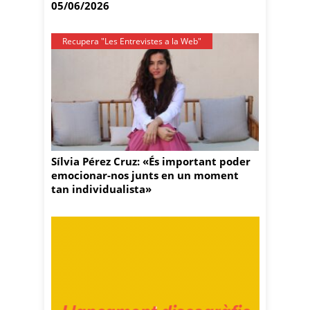
05/06/2026
Recupera "Les Entrevistes a la Web"
Sílvia Pérez Cruz: «És important poder
emocionar-nos junts en un moment
tan individualista»