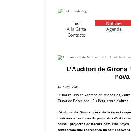
Inici
Notícies
A la Carta
Agenda
Contacte
Foto: Auditori de Giro
L’Auditori de Girona 
nova
12 juny 2024
Hi haurà una seixantena de propostes, entre 
Ciutat de Barcelona i Els Pets, entre d’altres.
L’Auditori de Girona presenta la nova tempor
amb una seixantena de propostes d’estils div
noms i projectes destacats com Rita Payés, 
temporada que representa un salt endavant p