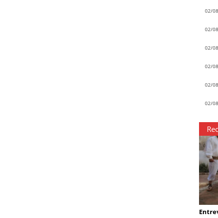
02/0
02/0
02/0
02/0
02/0
02/0
Rec
Entrev