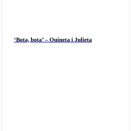
‘Bota, bota’ – Ouineta i Julieta