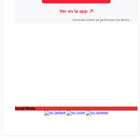
Social Media