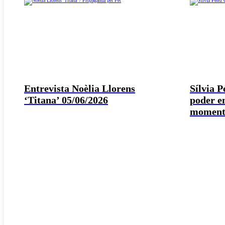
Entrevista Noèlia Llorens
Sílvia 
‘Titana’ 05/06/2026
poder e
moment 