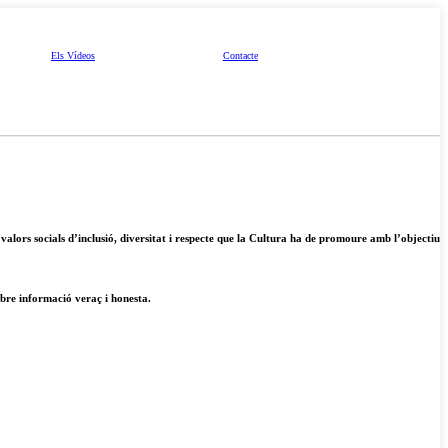
Els Vídeos
Contacte
valors socials d’inclusió, diversitat i respecte que la Cultura ha de promoure amb l’objectiu
ebre informació veraç i honesta.