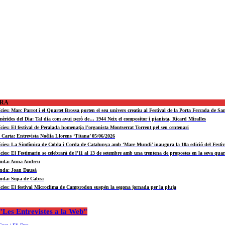
ORA
ícies: Marc Parrot i el Quartet Brossa porten el seu univers creatiu al Festival de la Porta Ferrada de Sa
mèrides del Dia: Tal dia com avui però de… 1944 Neix el compositor i pianista, Ricard Miralles
ícies: El festival de Peralada homenatja l’organista Montserrat Torrent pel seu centenari
a Carta: Entrevista Noèlia Llorens ‘Titana’ 05/06/2026
ícies: La Simfònica de Cobla i Corda de Catalunya amb ‘Mare Mundi’ inaugura la 10a edició del Fest
ícies: El Festimariu se celebrarà de l’11 al 13 de setembre amb una trentena de propostes en la seva quar
nda: Anna Andreu
nda: Joan Dausà
nda: Sopa de Cabra
ícies: El festival Microclima de Camprodon suspèn la segona jornada per la pluja
Les Entrevistes a la Web"