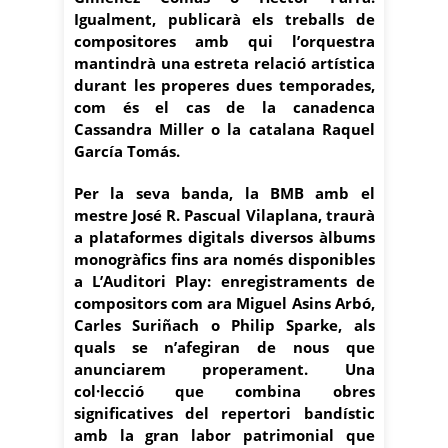
Igualment, publicarà els treballs de
compositores amb qui l’orquestra
mantindrà una estreta relació artística
durant les properes dues temporades,
com és el cas de la canadenca
Cassandra Miller o la catalana Raquel
García Tomás.
Per la seva banda, la BMB amb el
mestre José R. Pascual Vilaplana, traurà
a plataformes digitals diversos àlbums
monogràfics fins ara només disponibles
a L’Auditori Play: enregistraments de
compositors com ara Miguel Asins Arbó,
Carles Suriñach o Philip Sparke, als
quals se n’afegiran de nous que
anunciarem properament. Una
col·lecció que combina obres
significatives del repertori bandístic
amb la gran labor patrimonial que