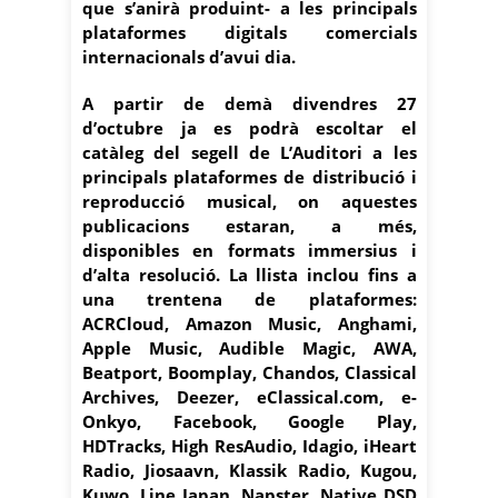
que s’anirà produint- a les principals
plataformes digitals comercials
internacionals d’avui dia.
A partir de demà divendres 27
d’octubre ja es podrà escoltar el
catàleg del segell de L’Auditori a les
principals plataformes de distribució i
reproducció musical, on aquestes
publicacions estaran, a més,
disponibles en formats immersius i
d’alta resolució. La llista inclou fins a
una trentena de plataformes:
ACRCloud, Amazon Music, Anghami,
Apple Music, Audible Magic, AWA,
Beatport, Boomplay, Chandos, Classical
Archives, Deezer, eClassical.com, e-
Onkyo, Facebook, Google Play,
HDTracks, High ResAudio, Idagio, iHeart
Radio, Jiosaavn, Klassik Radio, Kugou,
Kuwo, Line Japan, Napster, Native DSD