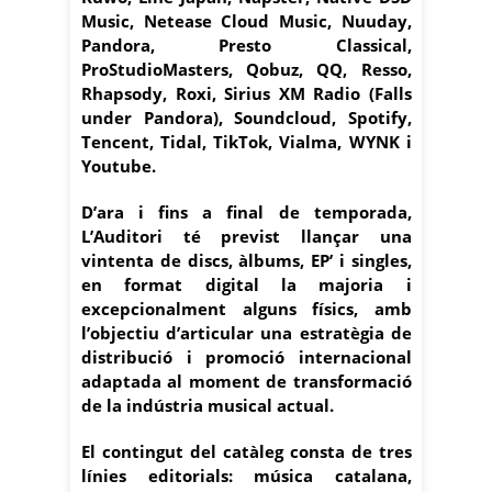
Music, Netease Cloud Music, Nuuday,
Pandora, Presto Classical,
ProStudioMasters, Qobuz, QQ, Resso,
Rhapsody, Roxi, Sirius XM Radio (Falls
under Pandora), Soundcloud, Spotify,
Tencent, Tidal, TikTok, Vialma, WYNK i
Youtube.
D’ara i fins a final de temporada,
L’Auditori té previst llançar una
vintenta de discs, àlbums, EP’ i singles,
en format digital la majoria i
excepcionalment alguns físics, amb
l’objectiu d’articular una estratègia de
distribució i promoció internacional
adaptada al moment de transformació
de la indústria musical actual.
El contingut del catàleg consta de tres
línies editorials: música catalana,