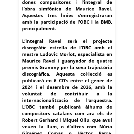
dones compositores i l’integral de
l’obra simfònica de Maurice Ravel.
Aquestes tres línies s’enregistraran
amb la participació de l’OBC i la BMB,
principalment.
L’integral Ravel serà el projecte
discogràfic estrella de l’OBC amb el
mestre Ludovic Morlot, especialista en
Maurice Ravel i guanyador de quatre
premis Grammy per la seva trajectòria
discogràfica. Aquesta col·lecció es
publicarà en 6 CD’s entre el gener de
2024 i el desembre de 2026, amb la
voluntat de contribuir a la
internacionalització de l’orquestra.
L’OBC també publicarà àlbums de
compositors catalans com ara ​​els de
Robert Gerhard i Miquel Oliu, que avui
veuen la llum, o d’altres com Núria
Giménez Comas o Hèctor Parra.