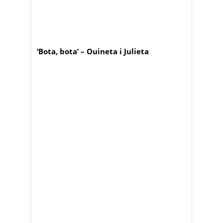
‘Bota, bota’ – Ouineta i Julieta