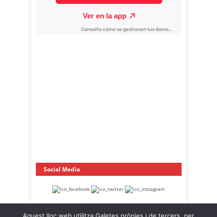
Social Media
Aquest lloc web utilitza Galetes pròpies i de tercers, per