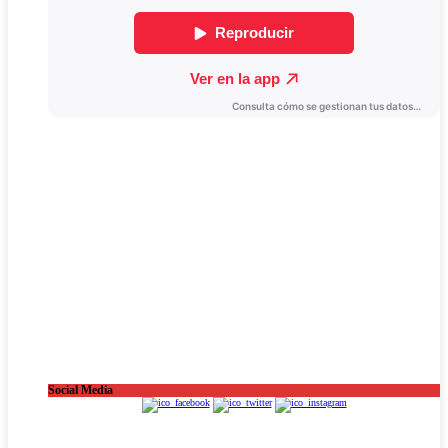
Social Media