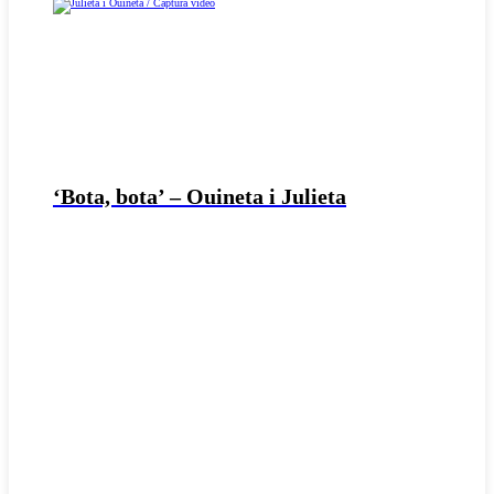
‘Bota, bota’ – Ouineta i Julieta