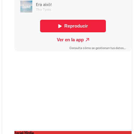
Social Media