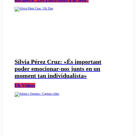
Recupera "Les Entrevistes a la Web"
Sílvia Pérez Cruz: «És important
poder emocionar-nos junts en un
moment tan individualista»
Els Vídeos