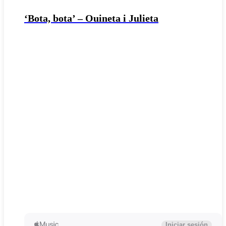
‘Bota, bota’ – Ouineta i Julieta