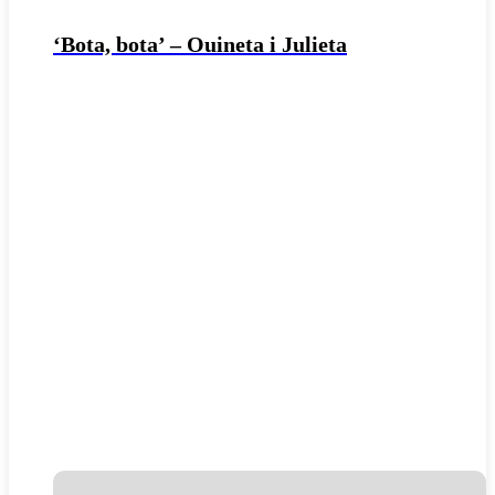
‘Bota, bota’ – Ouineta i Julieta