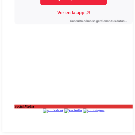
Social Media