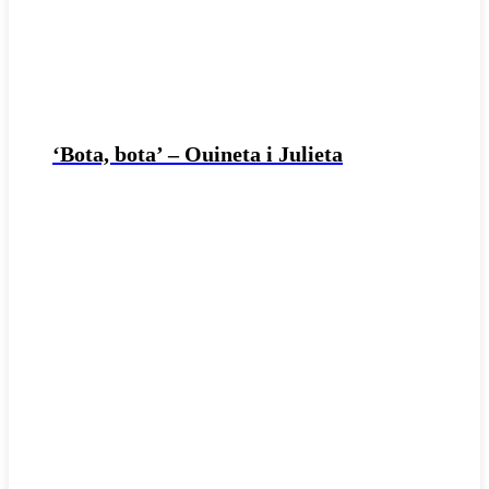
‘Bota, bota’ – Ouineta i Julieta