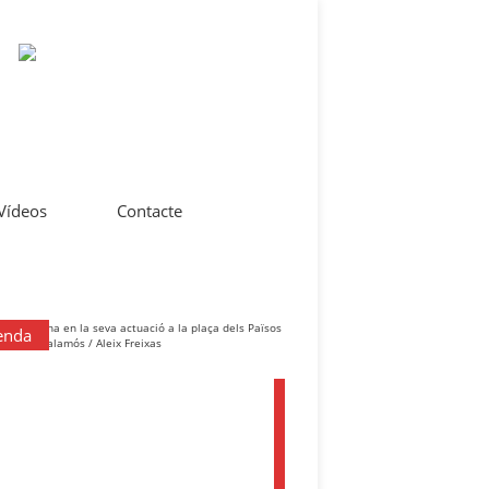
 Vídeos
Contacte
enda