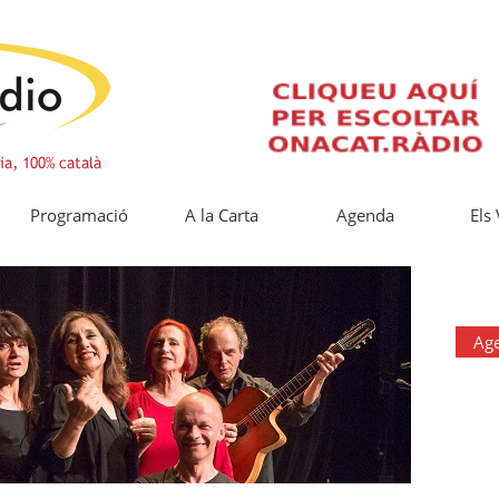
Programació
A la Carta
Agenda
Els
Ag