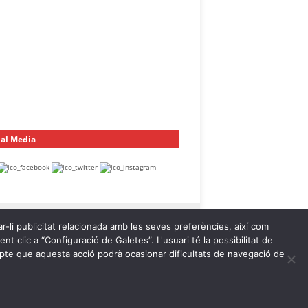
ial Media
ar-li publicitat relacionada amb les seves preferències, així com
t clic a “Configuració de Galetes”. L'usuari té la possibilitat de
ompte que aquesta acció podrà ocasionar dificultats de navegació de
egal
Política de Privacitat
Política de Galetes