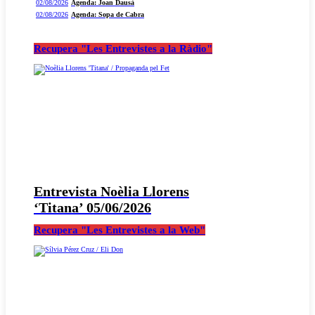
02/08/2026
Agenda: Joan Dausà
02/08/2026
Agenda: Sopa de Cabra
Recupera "Les Entrevistes a la Ràdio"
Entrevista Noèlia Llorens
‘Titana’ 05/06/2026
Recupera "Les Entrevistes a la Web"