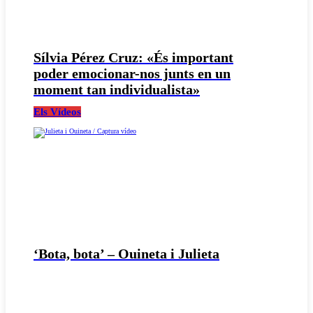
Sílvia Pérez Cruz: «És important
poder emocionar-nos junts en un
moment tan individualista»
Els Vídeos
‘Bota, bota’ – Ouineta i Julieta