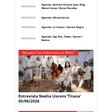
Agenda: Gemma Humet, Joan Reig,
09/08/2026
Manel Camp i Borja Penalba
09/08/2026
Agenda: Alfred García
09/08/2026
Agenda: La Cosina i Germà Negre
Agenda: Gigi Ros, Fades, Ypnosi i
09/08/2026
Balma
Recupera "Les Entrevistes a la Ràdio"
Entrevista Noèlia Llorens ‘Titana’
05/06/2026