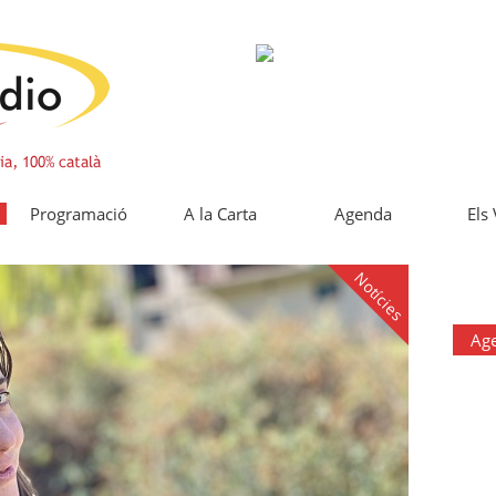
Programació
A la Carta
Agenda
Els
Notícies
Ag