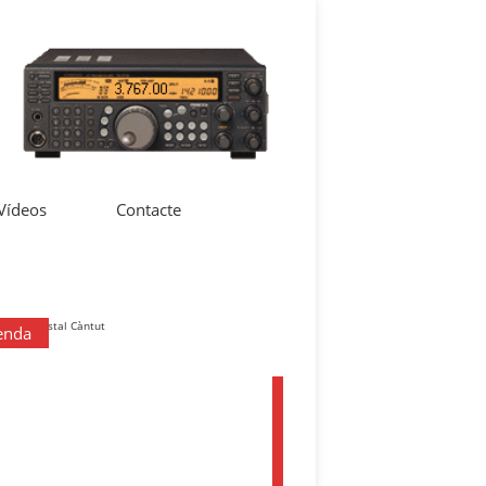
 Vídeos
Contacte
enda