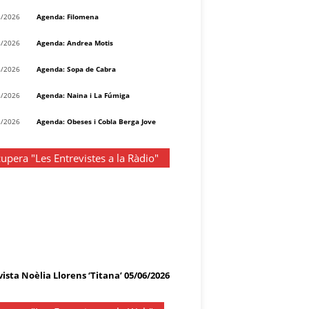
8/2026
Agenda: Filomena
8/2026
Agenda: Andrea Motis
8/2026
Agenda: Sopa de Cabra
8/2026
Agenda: Naina i La Fúmiga
8/2026
Agenda: Obeses i Cobla Berga Jove
upera "Les Entrevistes a la Ràdio"
ista Noèlia Llorens ‘Titana’ 05/06/2026