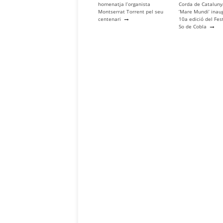
homenatja l’organista
Corda de Catalun
Montserrat Torrent pel seu
‘Mare Mundi’ inau
→
centenari
10a edició del Fes
→
So de Cobla