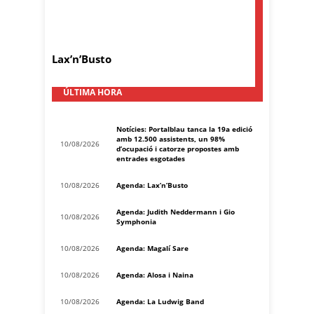
Lax’n’Busto
ÚLTIMA HORA
Notícies: Portalblau tanca la 19a edició
amb 12.500 assistents, un 98%
10/08/2026
d’ocupació i catorze propostes amb
entrades esgotades
10/08/2026
Agenda: Lax’n’Busto
Agenda: Judith Neddermann i Gio
10/08/2026
Symphonia
10/08/2026
Agenda: Magalí Sare
10/08/2026
Agenda: Alosa i Naina
10/08/2026
Agenda: La Ludwig Band