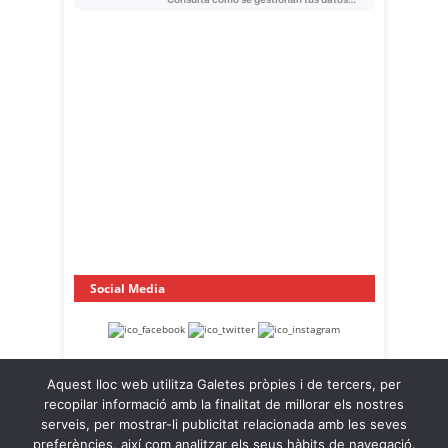
Social Media
Aquest lloc web utilitza Galetes pròpies i de tercers, per
recopilar informació amb la finalitat de millorar els nostres
serveis, per mostrar-li publicitat relacionada amb les seves
preferències, així com analitzar els seus hàbits de navegació.