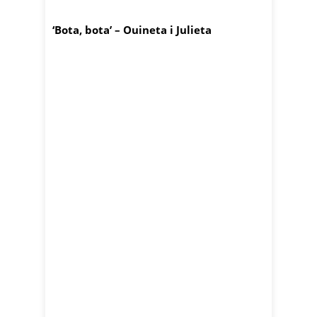
‘Bota, bota’ – Ouineta i Julieta