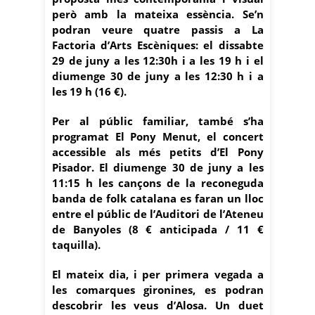
però amb la mateixa essència. Se’n
podran veure quatre passis a La
Factoria d’Arts Escèniques: el dissabte
29 de juny a les 12:30h i a les 19 h i el
diumenge 30 de juny a les 12:30 h i a
les 19 h (16 €).
Per al públic familiar, també s’ha
programat El Pony Menut, el concert
accessible als més petits d’El Pony
Pisador. El diumenge 30 de juny a les
11:15 h les cançons de la reconeguda
banda de folk catalana es faran un lloc
entre el públic de l’Auditori de l’Ateneu
de Banyoles (8 € anticipada / 11 €
taquilla).
El mateix dia, i per primera vegada a
les comarques gironines, es podran
descobrir les veus d’Alosa. Un duet