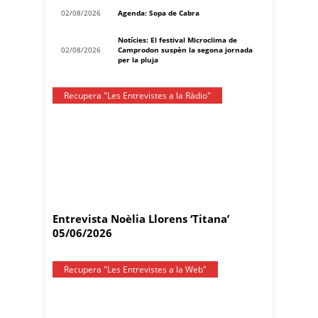
02/08/2026
Agenda: Sopa de Cabra
Notícies: El festival Microclima de
02/08/2026
Camprodon suspèn la segona jornada
per la pluja
Recupera "Les Entrevistes a la Ràdio"
Entrevista Noèlia Llorens ‘Titana’
05/06/2026
Recupera "Les Entrevistes a la Web"