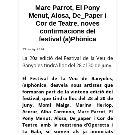
Marc Parrot, El Pony
Menut, Alosa, De_Paper i
Cor de Teatre, noves
confirmacions del
festival (a)Phònica
23 maig 2024
La 20a edició del Festival de la Veu de
Banyoles tindrà lloc del 28 al 30 de juny.
El Festival de la Veu de Banyoles,
(a)phònica, desvela nous artistes que
formaran part de la vintena edició del
festival, que tindrà lloc del 28 al 30 de
juny. Momi Maiga, Marina Herlop,
Acorar, Alba Carmona, Marc Parrot, El
Pony Menut, Alosa, De_paper i Cor de
Teatre, amb la reestrena d’Operetta i
La Gala, se sumen als ja anunciats