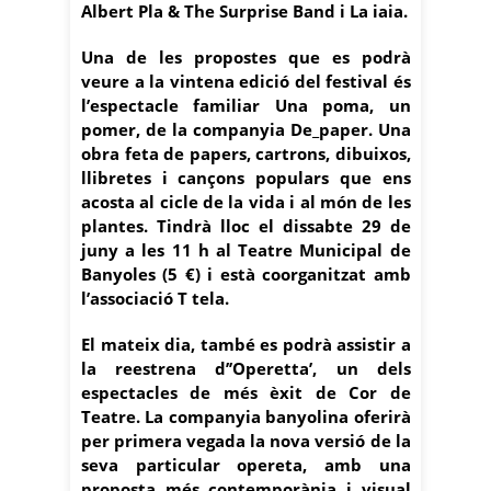
Albert Pla & The Surprise Band i La iaia.
Una de les propostes que es podrà
veure a la vintena edició del festival és
l’espectacle familiar Una poma, un
pomer, de la companyia De_paper. Una
obra feta de papers, cartrons, dibuixos,
llibretes i cançons populars que ens
acosta al cicle de la vida i al món de les
plantes. Tindrà lloc el dissabte 29 de
juny a les 11 h al Teatre Municipal de
Banyoles (5 €) i està coorganitzat amb
l’associació T tela.
El mateix dia, també es podrà assistir a
la reestrena d’’Operetta’, un dels
espectacles de més èxit de Cor de
Teatre. La companyia banyolina oferirà
per primera vegada la nova versió de la
seva particular opereta, amb una
proposta més contemporània i visual