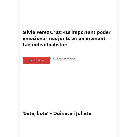
Sílvia Pérez Cruz: «És important poder
emocionar-nos junts en un moment
tan individualista»
Els Vídeos
‘Bota, bota’ – Ouineta i Julieta