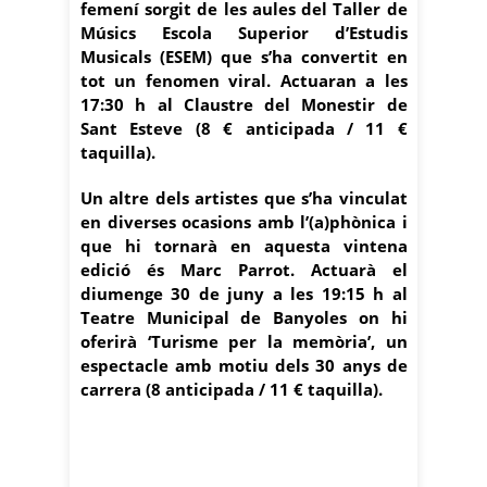
femení sorgit de les aules del Taller de
Músics Escola Superior d’Estudis
Musicals (ESEM) que s’ha convertit en
tot un fenomen viral. Actuaran a les
17:30 h al Claustre del Monestir de
Sant Esteve (8 € anticipada / 11 €
taquilla).
Un altre dels artistes que s’ha vinculat
en diverses ocasions amb l’(a)phònica i
que hi tornarà en aquesta vintena
edició és Marc Parrot. Actuarà el
diumenge 30 de juny a les 19:15 h al
Teatre Municipal de Banyoles on hi
oferirà ‘Turisme per la memòria’, un
espectacle amb motiu dels 30 anys de
carrera (8 anticipada / 11 € taquilla).