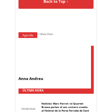
Back to Top ↑
Agenda
Anna Andreu
ÚLTIMA HORA
Notícies: Marc Parrot i el Quartet
Brossa porten el seu univers creatiu
09/08/2026
al Festival de la Porta Ferrada de Sant