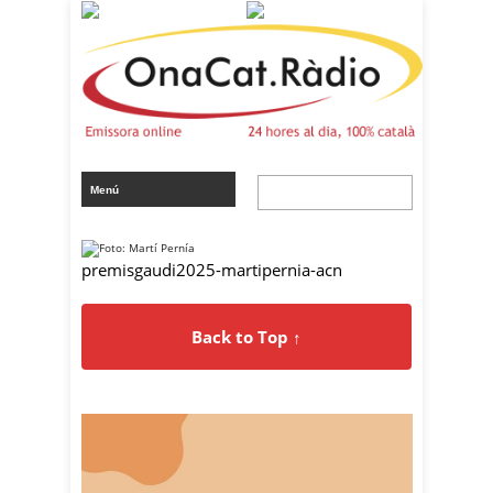
premisgaudi2025-martipernia-acn
Back to Top ↑