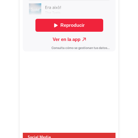
Social Media