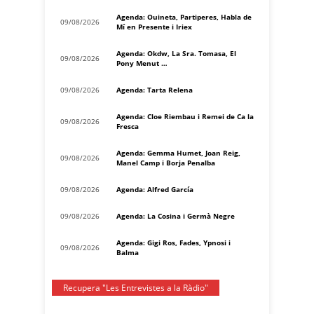
Agenda: Ouineta, Partiperes, Habla de
09/08/2026
Mí en Presente i Iriex
Agenda: Okdw, La Sra. Tomasa, El
09/08/2026
Pony Menut …
09/08/2026
Agenda: Tarta Relena
Agenda: Cloe Riembau i Remei de Ca la
09/08/2026
Fresca
Agenda: Gemma Humet, Joan Reig,
09/08/2026
Manel Camp i Borja Penalba
09/08/2026
Agenda: Alfred García
09/08/2026
Agenda: La Cosina i Germà Negre
Agenda: Gigi Ros, Fades, Ypnosi i
09/08/2026
Balma
Recupera "Les Entrevistes a la Ràdio"