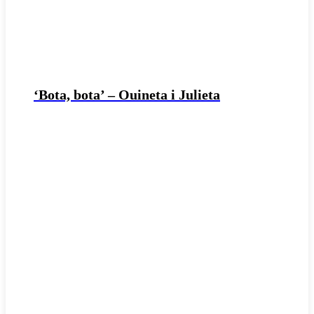
‘Bota, bota’ – Ouineta i Julieta