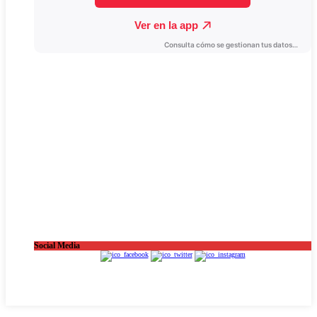
Social Media