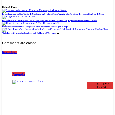
Related Posts
La Simfònica de Cobla i Corda de Catalunya amb ‘Mare Mundi’ inaugura la 10a edició del Festival Amb So de Cobla
→
El Festimariu se celebrarà de l’11 al 13 de setembre amb una trentena de propostes en la seva quarta edició
→
El festival Microclima de Camprodon suspèn la segona jornada per la pluja
→
Sílvia Pérez Cruz encisa la primera nit del Festival Terramar
→
Comments are closed.
Back to Top ↑
Agenda
ÚLTIMA
HORA