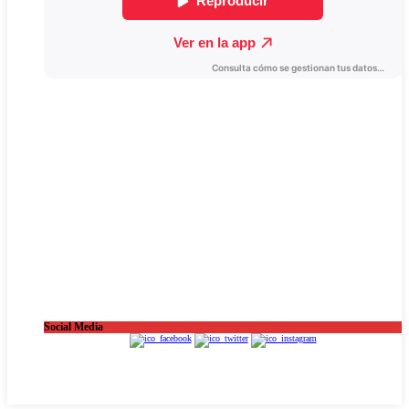
Social Media