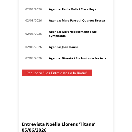
02/08/2026
Agenda: Paula Valls i Clara Peya
02/08/2026
Agenda: Marc Parrot i Quartet Brossa
Agenda: Judit Neddermann i Gio
02/08/2026
Symphonia
02/08/2026
Agenda: Joan Dausà
02/08/2026
Agenda: Ginestà i Els Amics de les Arts
Recupera "Les Entrevistes a la Ràdio"
Entrevista Noèlia Llorens ‘Titana’
05/06/2026