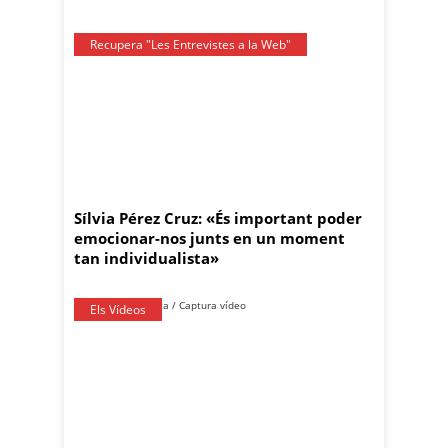
Recupera "Les Entrevistes a la Web"
Sílvia Pérez Cruz: «És important poder
emocionar-nos junts en un moment
tan individualista»
Els Vídeos