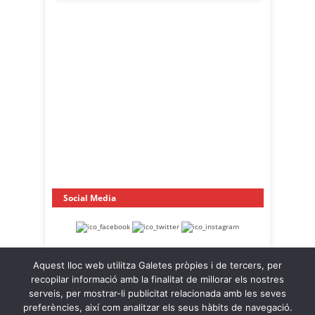
Social Media
Aquest lloc web utilitza Galetes pròpies i de tercers, per
recopilar informació amb la finalitat de millorar els nostres
serveis, per mostrar-li publicitat relacionada amb les seves
preferències, així com analitzar els seus hàbits de navegació.