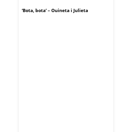
‘Bota, bota’ – Ouineta i Julieta