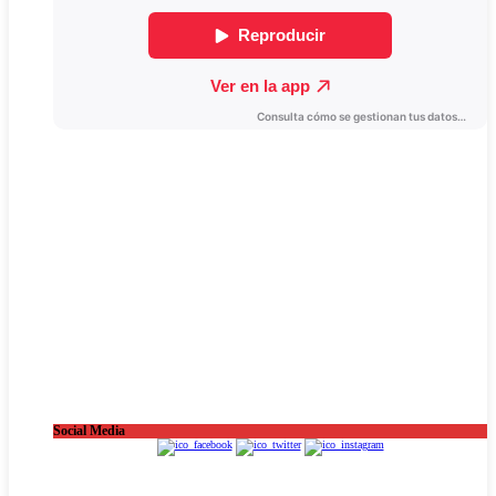
Social Media