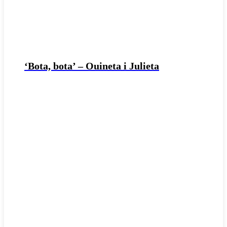
‘Bota, bota’ – Ouineta i Julieta