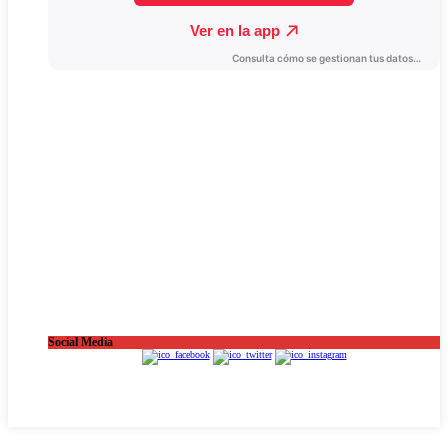
Social Media