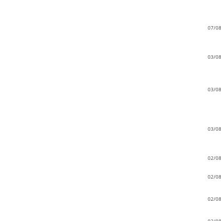
07/0
03/0
03/0
03/0
02/0
02/0
02/0