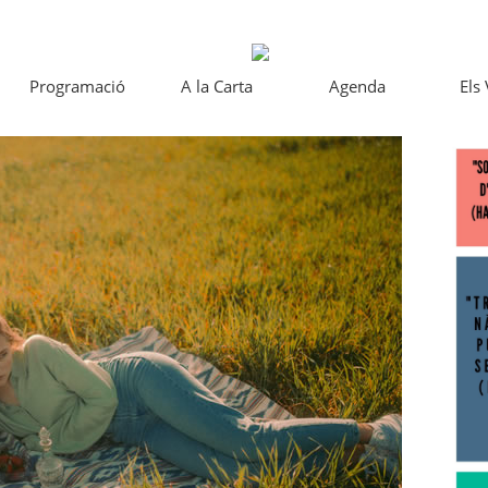
Programació
A la Carta
Agenda
Els