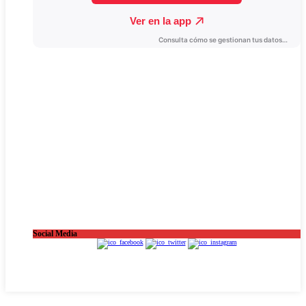
Social Media