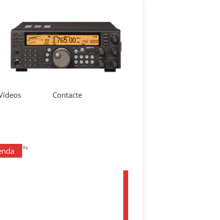
 Vídeos
Contacte
enda