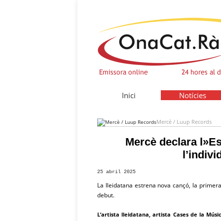
Inici
Notícies
Mercè / Luup Records
Mercè declara l»Es
l’indiv
25 abril 2025
La lleidatana estrena nova cançó, la primer
debut.
L’artista lleidatana, artista Cases de la Mús