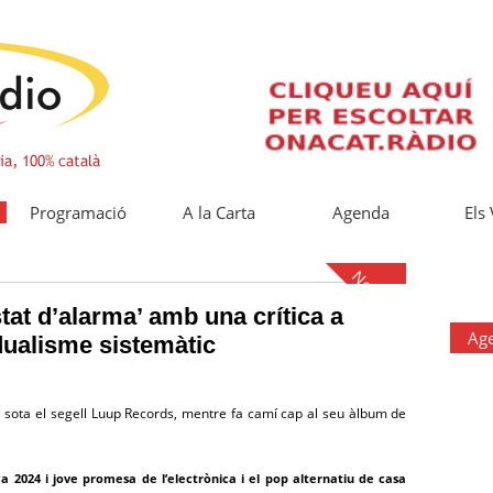
Programació
A la Carta
Agenda
Els
Notícies
tat d’alarma’ amb una crítica a
Ag
idualisme sistemàtic
a sota el segell Luup Records, mentre fa camí cap al seu àlbum de
ica 2024 i jove promesa de l’electrònica i el pop alternatiu de casa