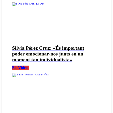
Sílvia Pérez Cruz: «És important
poder emocionar-nos junts en un
moment tan individualista»
Els Vídeos