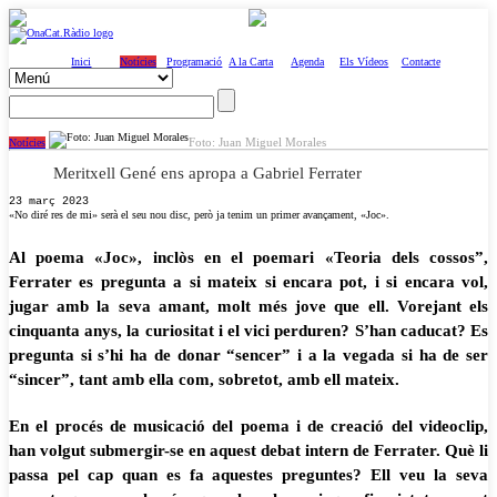
Inici
Notícies
Programació
A la Carta
Agenda
Els Vídeos
Contacte
Foto: Juan Miguel Morales
Notícies
Meritxell Gené ens apropa a Gabriel Ferrater
23 març 2023
«No diré res de mi» serà el seu nou disc, però ja tenim un primer avançament, «Joc».
Al poema «Joc», inclòs en el poemari «Teoria dels cossos”,
Ferrater es pregunta a si mateix si encara pot, i si encara vol,
jugar amb la seva amant, molt més jove que ell. Vorejant els
cinquanta anys, la curiositat i el vici perduren? S’han caducat? Es
pregunta si s’hi ha de donar “sencer” i a la vegada si ha de ser
“sincer”, tant amb ella com, sobretot, amb ell mateix.
En el procés de musicació del poema i de creació del videoclip,
han volgut submergir-se en aquest debat intern de Ferrater. Què li
passa pel cap quan es fa aquestes preguntes? Ell veu la seva