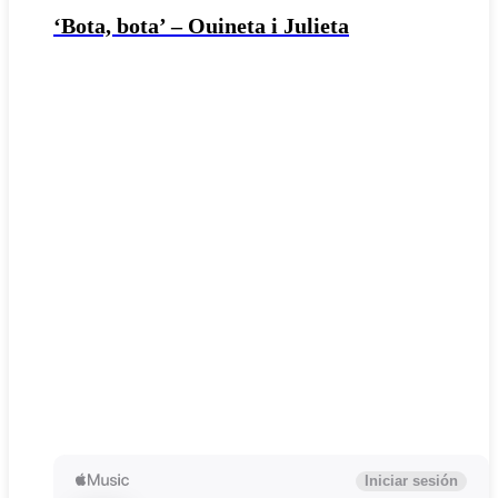
‘Bota, bota’ – Ouineta i Julieta