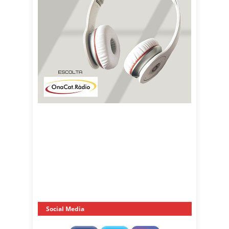
Social Media