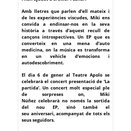
Amb lletres que parlen d’ell mateix i
de les experiències viscudes, Miki ens
convida a endinsar-nos en la seva
història a través d’aquest recull de
cançons introspectives. Un EP que es
converteix en una mena d’auto
medicina, on la música es transforma
en un vehicle d’emocions i
autodescobriment.
El dia 6 de gener al Teatre Apolo se
celebrarà el concert presentació de ‘La
partida’. Un concert molt especial ple
de sorpreses on, Miki
Núñez celebrarà no només la sortida
del nou EP, sinó també el
seu aniversari, acompanyat de tots els
seus seguidors.