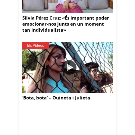
Sílvia Pérez Cruz: «És important poder
emocionar-nos junts en un moment
tan individualista»
Els Vídeos
‘Bota, bota’ – Ouineta i Julieta