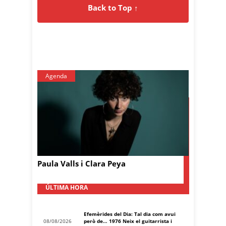
Back to Top ↑
Agenda
Paula Valls i Clara Peya
ÚLTIMA HORA
Efemèrides del Dia: Tal dia com avui
08/08/2026
però de… 1976 Neix el guitarrista i