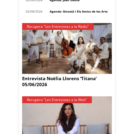
02/08/2026
Agenda: Ginestà i Els Amics de les Arts
Recupera "Les Entrevistes a la Ràdio"
Entrevista Noèlia Llorens ‘Titana’
05/06/2026
Recupera "Les Entrevistes a la Web"