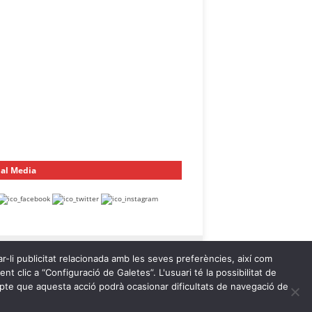
ial Media
ar-li publicitat relacionada amb les seves preferències, així com
t clic a “Configuració de Galetes”. L'usuari té la possibilitat de
ompte que aquesta acció podrà ocasionar dificultats de navegació de