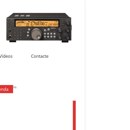
 Vídeos
Contacte
enda