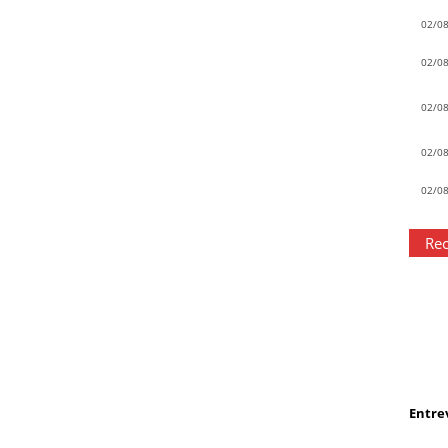
02/0
02/0
02/0
02/0
02/0
Rec
Entrev