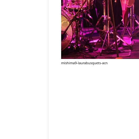
mishima9-laurabusquets-acn