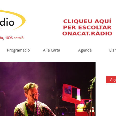
Programació
A la Carta
Agenda
Els
Ag