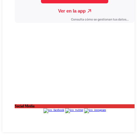
Social Media