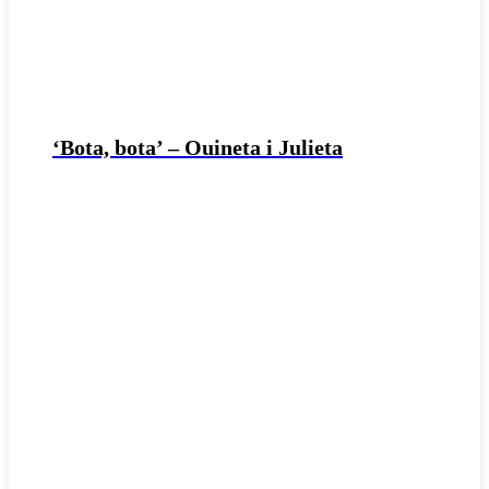
‘Bota, bota’ – Ouineta i Julieta