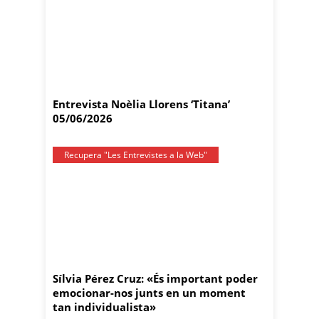
Entrevista Noèlia Llorens ‘Titana’
05/06/2026
Recupera "Les Entrevistes a la Web"
Sílvia Pérez Cruz: «És important poder
emocionar-nos junts en un moment
tan individualista»