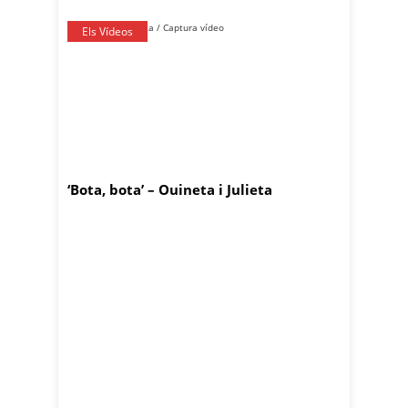
Els Vídeos
‘Bota, bota’ – Ouineta i Julieta