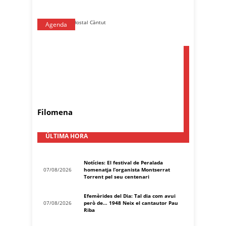
Agenda
Filomena
ÚLTIMA HORA
Notícies: El festival de Peralada
07/08/2026
homenatja l’organista Montserrat
Torrent pel seu centenari
Efemèrides del Dia: Tal dia com avui
07/08/2026
però de… 1948 Neix el cantautor Pau
Riba