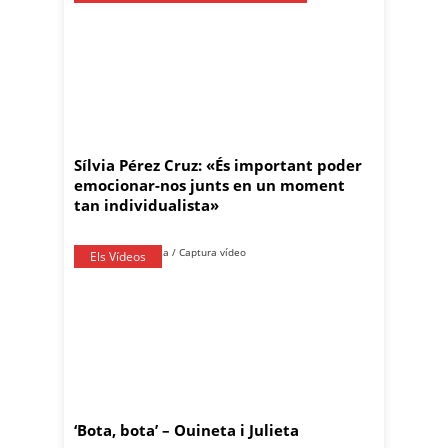
Sílvia Pérez Cruz: «És important poder
emocionar-nos junts en un moment
tan individualista»
Els Vídeos
‘Bota, bota’ – Ouineta i Julieta