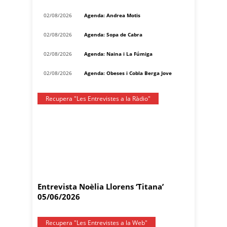
02/08/2026
Agenda: Andrea Motis
02/08/2026
Agenda: Sopa de Cabra
02/08/2026
Agenda: Naina i La Fúmiga
02/08/2026
Agenda: Obeses i Cobla Berga Jove
Recupera "Les Entrevistes a la Ràdio"
Entrevista Noèlia Llorens ‘Titana’
05/06/2026
Recupera "Les Entrevistes a la Web"