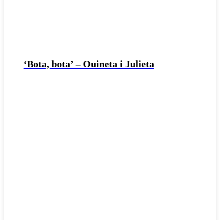
‘Bota, bota’ – Ouineta i Julieta