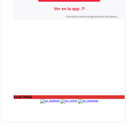
Social Media