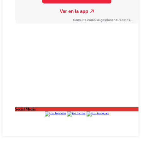
Social Media