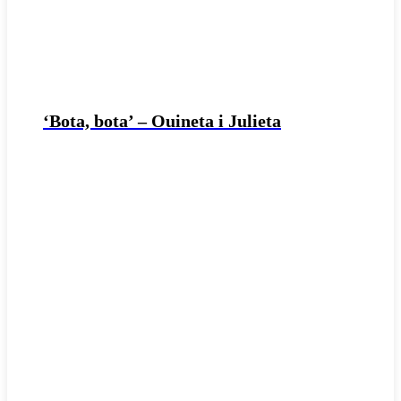
‘Bota, bota’ – Ouineta i Julieta