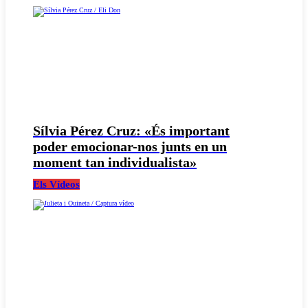
Sílvia Pérez Cruz: «És important
poder emocionar-nos junts en un
moment tan individualista»
Els Vídeos