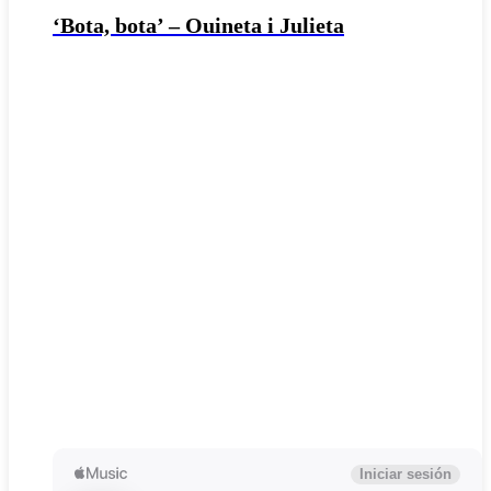
‘Bota, bota’ – Ouineta i Julieta