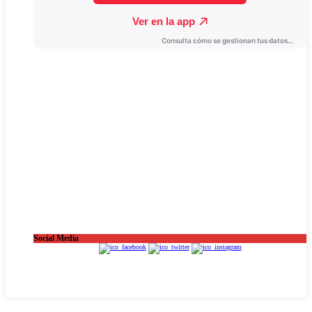
Social Media