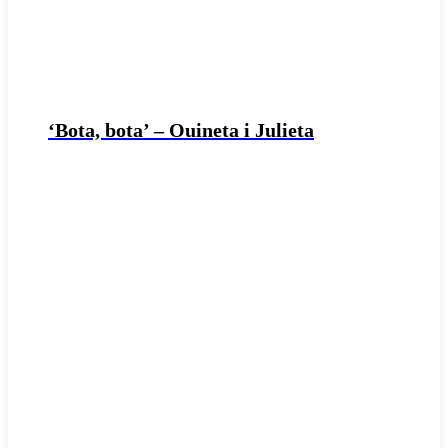
‘Bota, bota’ – Ouineta i Julieta