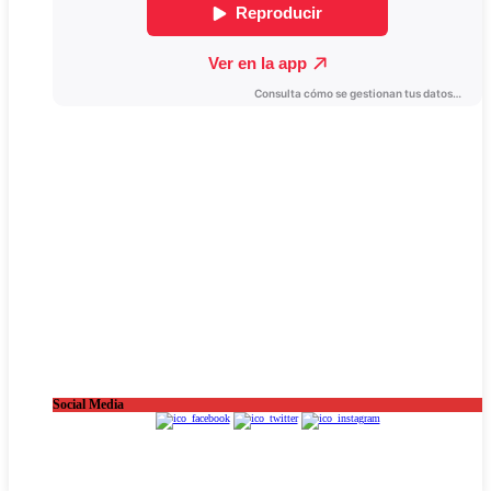
Social Media