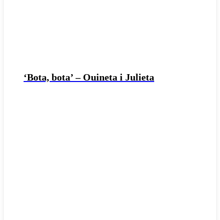
‘Bota, bota’ – Ouineta i Julieta