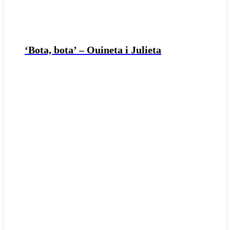
‘Bota, bota’ – Ouineta i Julieta