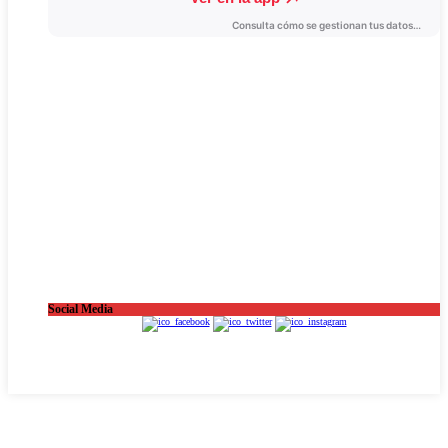
Social Media
OnaCat.Ràdio -- Powered by OnaCat.Ràdio