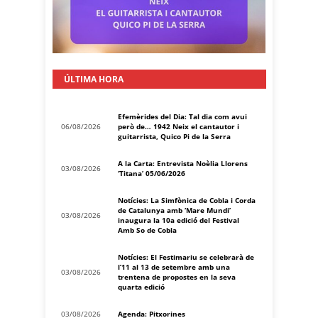
ÚLTIMA HORA
Efemèrides del Dia: Tal dia com avui
06/08/2026
però de… 1942 Neix el cantautor i
guitarrista, Quico Pi de la Serra
A la Carta: Entrevista Noèlia Llorens
03/08/2026
‘Titana’ 05/06/2026
Notícies: La Simfònica de Cobla i Corda
de Catalunya amb ‘Mare Mundi’
03/08/2026
inaugura la 10a edició del Festival
Amb So de Cobla
Notícies: El Festimariu se celebrarà de
l’11 al 13 de setembre amb una
03/08/2026
trentena de propostes en la seva
quarta edició
03/08/2026
Agenda: Pitxorines