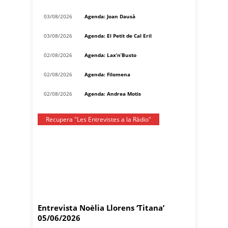
03/08/2026
Agenda: Joan Dausà
03/08/2026
Agenda: El Petit de Cal Eril
02/08/2026
Agenda: Lax’n’Busto
02/08/2026
Agenda: Filomena
02/08/2026
Agenda: Andrea Motis
Recupera "Les Entrevistes a la Ràdio"
Entrevista Noèlia Llorens ‘Titana’
05/06/2026