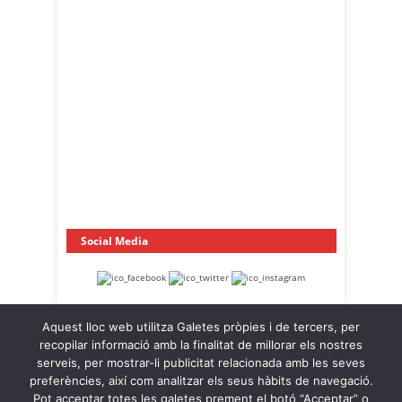
Social Media
Aquest lloc web utilitza Galetes pròpies i de tercers, per
recopilar informació amb la finalitat de millorar els nostres
serveis, per mostrar-li publicitat relacionada amb les seves
preferències, així com analitzar els seus hàbits de navegació.
Pot acceptar totes les galetes prement el botó “Acceptar” o