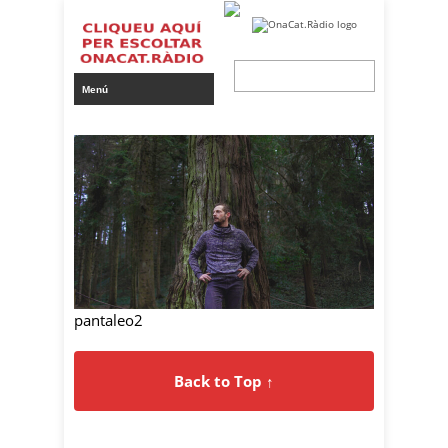
pantaleo2
Back to Top ↑