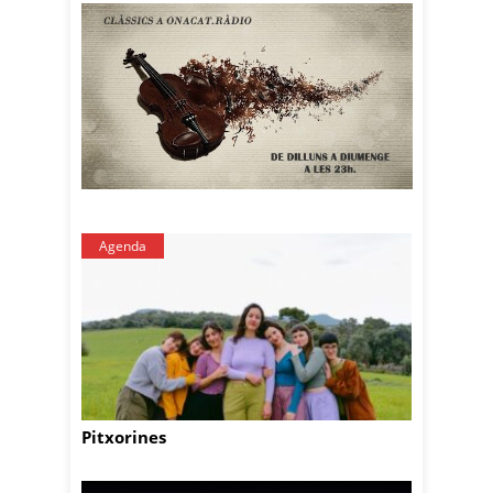
Agenda
Pitxorines