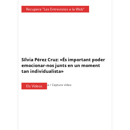
Recupera "Les Entrevistes a la Web"
Sílvia Pérez Cruz: «És important poder
emocionar-nos junts en un moment
tan individualista»
Els Vídeos