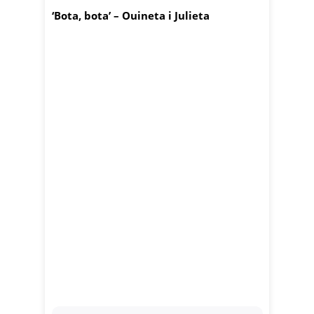
‘Bota, bota’ – Ouineta i Julieta