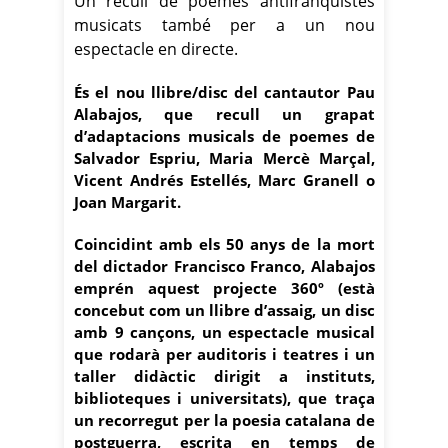
Un recull de poemes antifranquistes
musicats també per a un nou
espectacle en directe.
És el nou llibre/disc del cantautor Pau
Alabajos, que recull un grapat
d’adaptacions musicals de poemes de
Salvador Espriu, Maria Mercè Marçal,
Vicent Andrés Estellés, Marc Granell o
Joan Margarit.
Coincidint amb els 50 anys de la mort
del dictador Francisco Franco, Alabajos
emprén aquest projecte 360º (està
concebut com un llibre d’assaig, un disc
amb 9 cançons, un espectacle musical
que rodarà per auditoris i teatres i un
taller didàctic dirigit a instituts,
biblioteques i universitats), que traça
un recorregut per la poesia catalana de
postguerra, escrita en temps de