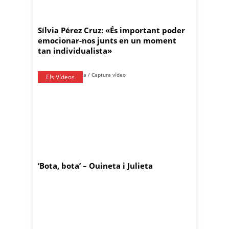
Sílvia Pérez Cruz: «És important poder
emocionar-nos junts en un moment
tan individualista»
Els Vídeos
‘Bota, bota’ – Ouineta i Julieta