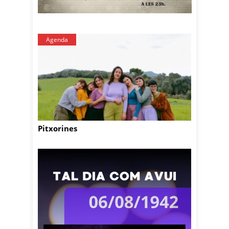
Agenda
Pitxorines