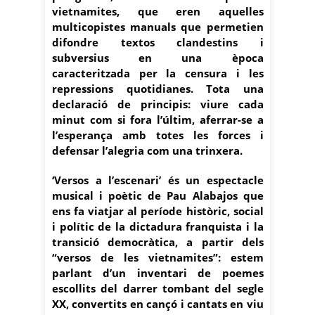
vietnamites, que eren aquelles
multicopistes manuals que permetien
difondre textos clandestins i
subversius en una època
caracteritzada per la censura i les
repressions quotidianes. Tota una
declaració de principis: viure cada
minut com si fora l’últim, aferrar-se a
l’esperança amb totes les forces i
defensar l’alegria com una trinxera.
‘Versos a l’escenari’ és un espectacle
musical i poètic de Pau Alabajos que
ens fa viatjar al període històric, social
i polític de la dictadura franquista i la
transició democràtica, a partir dels
“versos de les vietnamites”:
estem
parlant d’un inventari de poemes
escollits del darrer tombant del segle
XX, convertits en cançó i cantats en viu