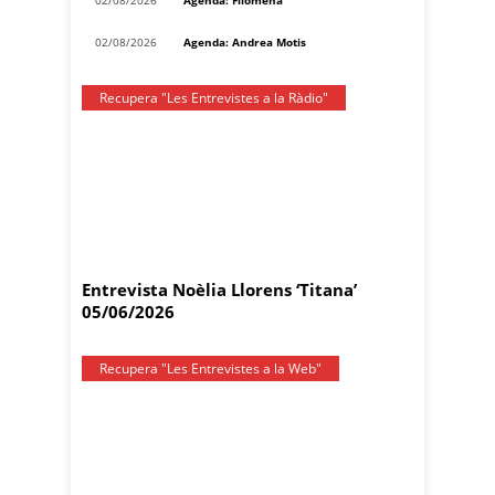
02/08/2026
Agenda: Andrea Motis
Recupera "Les Entrevistes a la Ràdio"
Entrevista Noèlia Llorens ‘Titana’
05/06/2026
Recupera "Les Entrevistes a la Web"