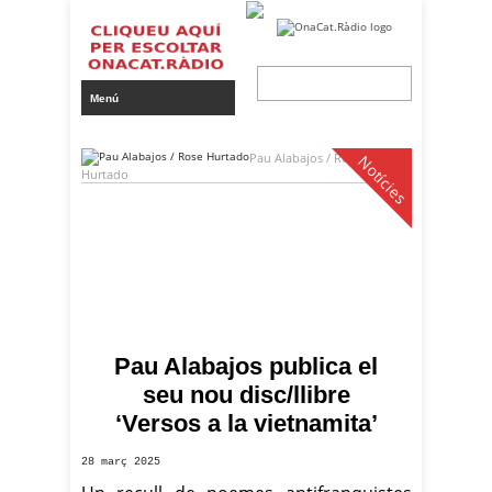
Pau Alabajos / Rose
Notícies
Hurtado
Pau Alabajos publica el
seu nou disc/llibre
‘Versos a la vietnamita’
28 març 2025