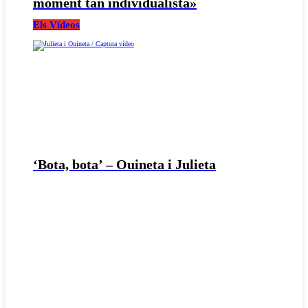
moment tan individualista»
Els Vídeos
‘Bota, bota’ – Ouineta i Julieta