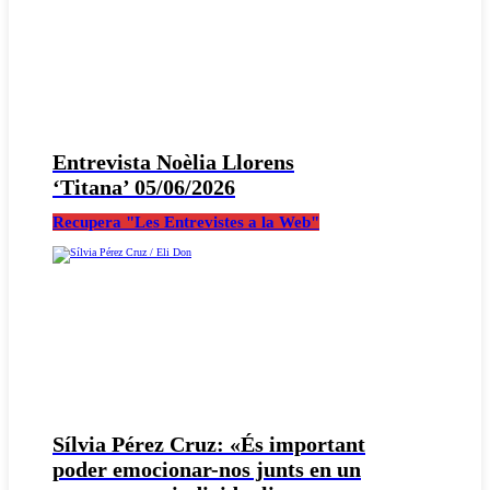
Entrevista Noèlia Llorens
‘Titana’ 05/06/2026
Recupera "Les Entrevistes a la Web"
Sílvia Pérez Cruz: «És important
poder emocionar-nos junts en un