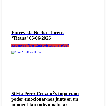
Entrevista Noèlia Llorens
‘Titana’ 05/06/2026
Recupera "Les Entrevistes a la Web"
Sílvia Pérez Cruz: «És important
poder emocionar-nos junts en un
moment tan individualista»