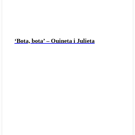
‘Bota, bota’ – Ouineta i Julieta