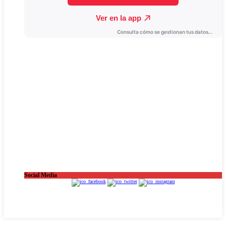
Social Media