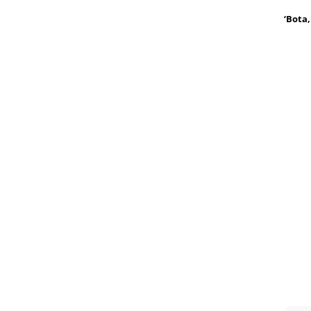
‘Bota,