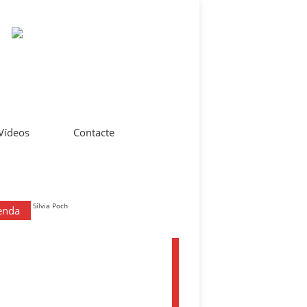
 Vídeos
Contacte
enda