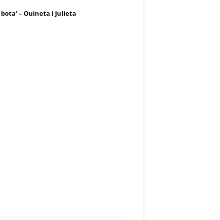
 bota’ – Ouineta i Julieta