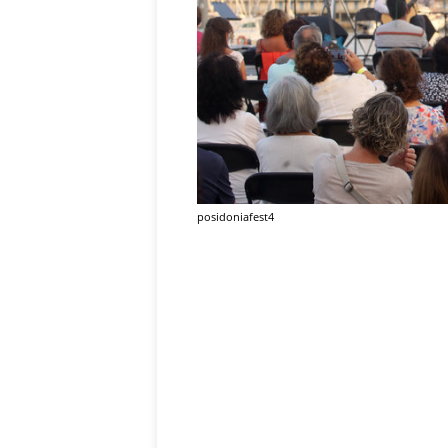
posidoniafest4