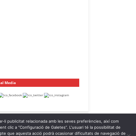
ial Media
ar-li publicitat relacionada amb les seves preferències, així com
t clic a “Configuració de Galetes”. L'usuari té la possibilitat de
ompte que aquesta acció podrà ocasionar dificultats de navegació de