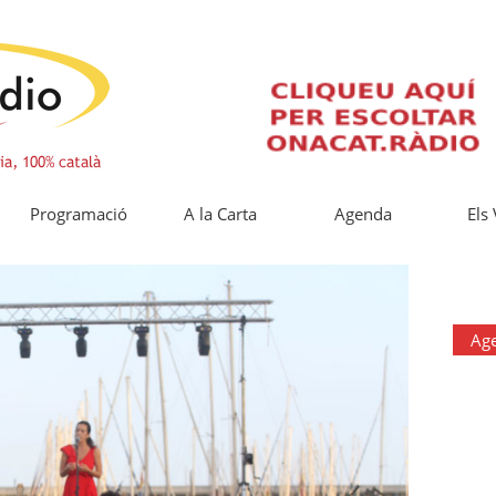
Programació
A la Carta
Agenda
Els
Ag