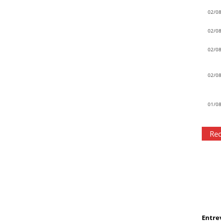
02/0
02/0
02/0
02/0
01/0
Rec
Entrev