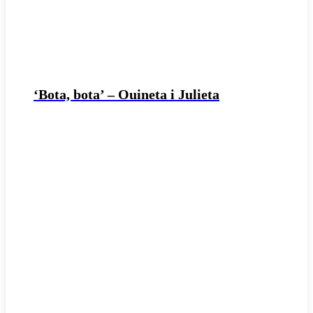
‘Bota, bota’ – Ouineta i Julieta