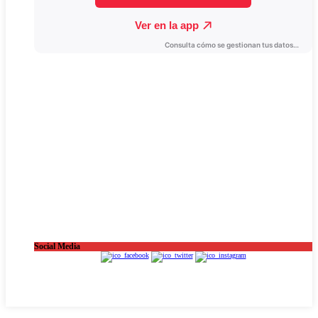
Social Media